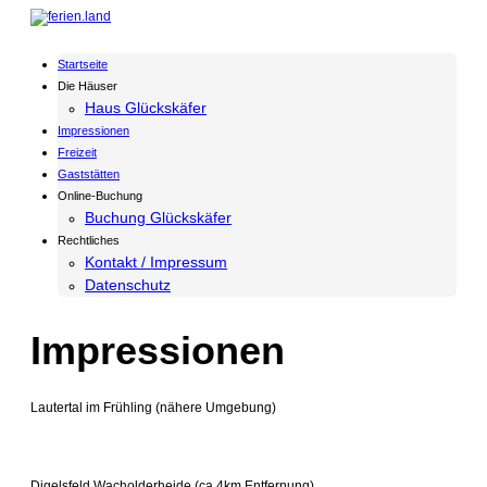
Startseite
Die Häuser
Haus Glückskäfer
Impressionen
Freizeit
Gaststätten
Online-Buchung
Buchung Glückskäfer
Rechtliches
Kontakt / Impressum
Datenschutz
Impressionen
Lautertal im Frühling (nähere Umgebung)
Digelsfeld Wacholderheide (ca.4km Entfernung)