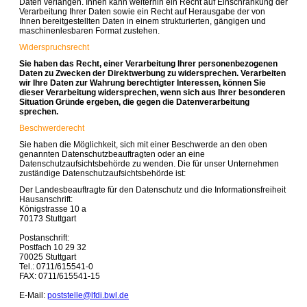
Daten verlangen. Ihnen kann weiterhin ein Recht auf Einschränkung der
Verarbeitung Ihrer Daten sowie ein Recht auf Herausgabe der von
Ihnen bereitgestellten Daten in einem strukturierten, gängigen und
maschinenlesbaren Format zustehen.
Widerspruchsrecht
Sie haben das Recht, einer Verarbeitung Ihrer personenbezogenen
Daten zu Zwecken der Direktwerbung zu widersprechen. Verarbeiten
wir Ihre Daten zur Wahrung berechtigter Interessen, können Sie
dieser Verarbeitung widersprechen, wenn sich aus Ihrer besonderen
Situation Gründe ergeben, die gegen die Datenverarbeitung
sprechen.
Beschwerderecht
Sie haben die Möglichkeit, sich mit einer Beschwerde an den oben
genannten Datenschutzbeauftragten oder an eine
Datenschutzaufsichtsbehörde zu wenden. Die für unser Unternehmen
zuständige Datenschutzaufsichtsbehörde ist:
Der Landesbeauftragte für den Datenschutz und die Informationsfreiheit
Hausanschrift:
Königstrasse 10 a
70173 Stuttgart
Postanschrift:
Postfach 10 29 32
70025 Stuttgart
Tel.: 0711/615541-0
FAX: 0711/615541-15
E-Mail:
poststelle@lfdi.bwl.de