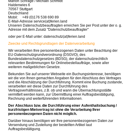
Marion Schrage / Michael Schmidt
Haldenwies 6
70567 Stuttgart
Deutschland
Mobil: +49 (0)176 538 690 89
E-Mail-Adresse service(at)ferien.land
Unseren Datenschutzbeauftragten erreichen Sie per Post unter der o. g.
Adresse mit dem Zusatz "Datenschutzbeauftragter"
oder per E-Mail unter: datenschutz(at)ferien.land
Zwecke und Rechtsgrundlagen der Datenverarbeitung
Wir verarbeiten Ihre personenbezogenen Daten unter Beachtung der
EU-Datenschutzgrundverordnung (DSGVO), des
Bundesdatenschutzgesetzes (BDSG), der datenschutzrechtlich
relevanten Bestimmungen für Onlinebestellaufträge, sowie aller
weiteren maßgeblichen Gesetze.
Bekunden Sie auf unserer Webseite ein Buchungsinteresse, benötigen
wir die von Ihnen gemachten Angaben für den Abschluss des Vertrages
und die Abschätzung der Durchführung. Kommt eine Buchung zustande,
verarbeiten wir diese Daten zur Durchführung des
Vertragsverhältnisses, z.B. ob und wann die Übernachtungsstätte
vermittelt werden kann, zur Übermittlung einer Auftragsbestätigung,
Rechnung und weiterführenden Informationen.
Der Abschluss bzw. die Durchführung einer Aufenthaltsbuchung /
kurzfristigen Mietvertrag ist ohne die Verarbeitung Ihrer
personenbezogenen Daten nicht möglich.
Darüber hinaus benötigen wir Ihre personenbezogenen Daten zur
Versendung und Zustellung der bestellten Artikel laut
Auftragsbestätigung.