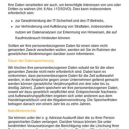
Ihre Daten verarbeiten wir auch, um berechtigte Interessen von uns oder
Dritten zu wahren (Art. 6 Abs. I f DSGVO). Dies kann insbesondere
erforderlich sein:
zur Gewährleistung der IT-Sicherheit und des IT-Betriebs,
zur Verhinderung und Aufklärung von Straftaten, insbesondere
nutzen wir Datenanalysen zur Erkennung von Hinweisen, die auf
Kaufmissbrauch hindeuten können.
Sollten wir Ihre personenbezogenen Daten für einen oben nicht
genannten Zweck verarbeiten wollen, werden wir Sie im Rahmen der
gesetzlichen Bestimmungen darüber zuvor informieren.
Dauer der Datenspeicherung
Wir löschen Ihre personenbezogenen Daten sobald sie für die oben
genannten Zwecke nicht mehr erforderlich sind. Dabei kann es
vorkommen, dass personenbezogene Daten für die Zeit aufbewahrt
werden, in der Ansprüche gegen unser Unternehmen geltend gemacht
werden können (gesetzliche Verjährungsfrist von drei oder bis zu
dreißig Jahren). Zudem speichern wir Ihre personenbezogenen Daten,
soweit wir dazu gesetzlich verpflichtet sind. Entsprechende Nachweis-
und Aufbewahrungspflichten ergeben sich unter anderem aus dem
Handelsgesetzbuch und der Abgabenverordnung. Die Speicherfristen
betragen danach von einem Jahr bis zu zehn Jahren.
Betroffenenrechte
Sie können unter der o. g. Adresse Auskunft über die zu Ihrer Person
gespeicherten Daten verlangen. Darüber hinaus können Sie unter
bestimmten Voraussetzungen die Berichtigung oder die Löschung Ihrer